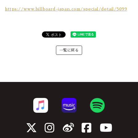
https://www.billboard-japan.com/special/detail/5099
一覧に戻る