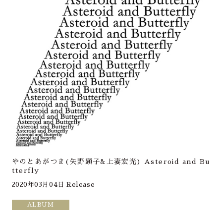
やのとあがつま(矢野顕子&上妻宏光) Asteroid and Bu
tterfly
2020年03月04日 Release
ALBUM