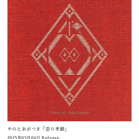
やのとあがつま「恋の季節」
2025年05月06日 Release