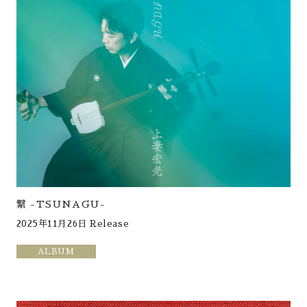
繋 -TSUNAGU-
2025年11月26日 Release
ALBUM