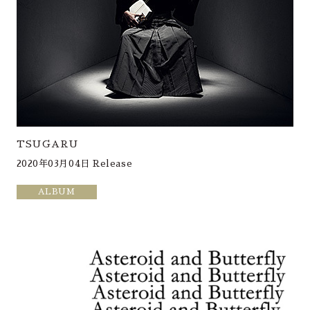
TSUGARU
2020年03月04日 Release
ALBUM