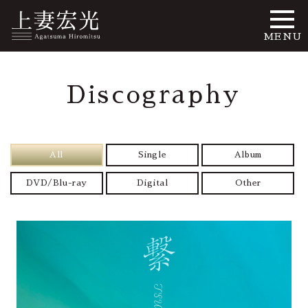
MENU
Discography
All
Single
Album
DVD/Blu-ray
Digital
Other