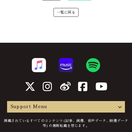
一覧に戻る
Support Menu
掲載されているすべてのコンテンツ(記事、画像、音声データ、映像データ
等)の無断転載を禁じます。