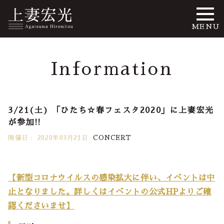
MENU
Information
3/21(土) 「ひたち☆春フェスタ2020」に上妻宏光
が参加!!
開催日 :
2020年03月21日
CONCERT
【新型コロナウイルスの感染拡大に伴い、イベントは中
止となりました。詳しくはイベントの公式HPよりご確
認くださいませ】