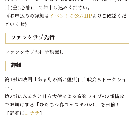
日(金)必着)」でお申し込みください。
《お申込みの詳細は
イベントの公式HP
よりご確認くだ
さいませ》
ファンクラブ先行
ファンクラブ先行予約無し
詳細
第1部に映画「ある町の高い煙突」上映会＆トークショ
ー、
第2部にふるさと日立大使による音楽ライブの2部構成
でお届けする「ひたち☆春フェスタ2020」を開催！
【詳細は
コチラ
】