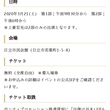
日時
2020年3月21(土) 第1部：午前9時30分から 第2部：
午後6時から
※上妻宏光は2部のみの出演となります。
会場
日立市民会館（日立市若葉町1-5-8）
チケット
無料（全席自由） ※要入場券
※お申込みの詳細はイベントの公式HPをご確認くださ
いませ。
チケット取扱
市シティプロモーション推進課宛に「往復はがき(3月6