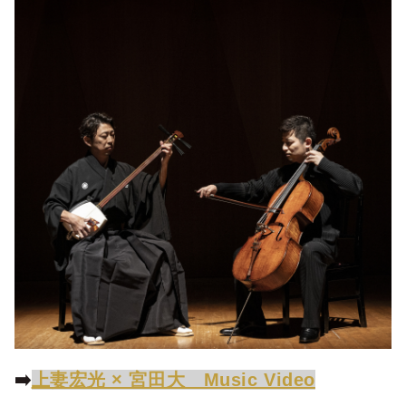
上妻宏光 × 宮田大 Music Video
➡️