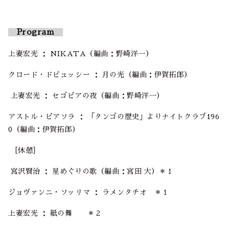
Program
上妻宏光 ： NIKATA（編曲：野崎洋一）
クロード・ドビュッシー ： 月の光（編曲：伊賀拓郎）
上妻宏光 ： セゴビアの夜（編曲：野崎洋一）
アストル・ピアソラ ： 「タンゴの歴史」よりナイトクラブ196
0（編曲：伊賀拓郎）
［休憩］
宮沢賢治 ： 星めぐりの歌（編曲：宮田 大）＊１
ジョヴァンニ・ソッリマ ： ラメンタチオ ＊１
上妻宏光 ： 紙の舞 ＊２