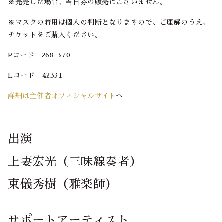
※完売した場合、当日券の販売はございません。
※マスクの着用は個人の判断となりますので、ご理解のうえ、
チケットをご購入ください。
Pコード 268-370
Lコード 42331
詳細は主催者オフィシャルサイト
へ
出演
上妻宏光（三味線奏者）
東儀秀樹（雅楽師）
サポートアーティスト