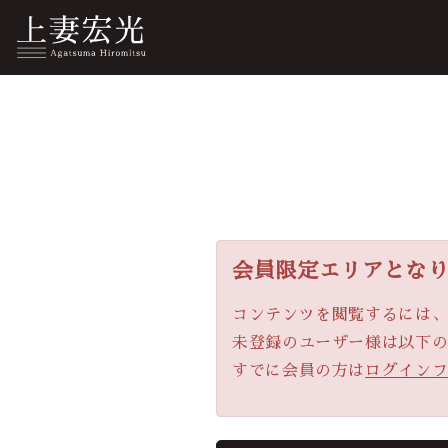
会員限定エリアとな
コンテンツを閲覧するには
未登録のユーザー様は以下
すでに会員の方は
ログイン
会員登録