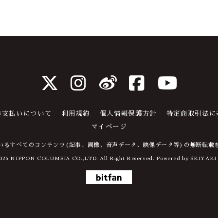
お支払いについて
利用規約
個人情報保護方針
特定商取引法に
マイページ
いるすべてのコンテンツ(記事、画像、音声データ、映像データ等)の無断転載
026 NIPPON COLUMBIA CO.,LTD. All Right Reserved. Powered by
SKIYAKI 