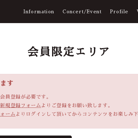
Information
Concert/Event
Profile
会員限定エリア
Ticket
Movie
ります
、会員登録が必要です。
Q&A
の
新規登録フォーム
よりご登録をお願い致します。
フォーム
よりログインして頂いてからコンテンツをお楽しみ
Galler
ログイン