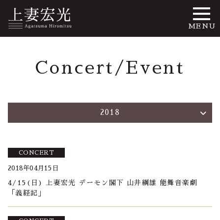
MENU
Concert/Event
2018
CONCERT
2018年04月15日
4/15(日) 上妻宏光 デーモン閣下 山井綱雄 能舞音楽劇
「義経記」