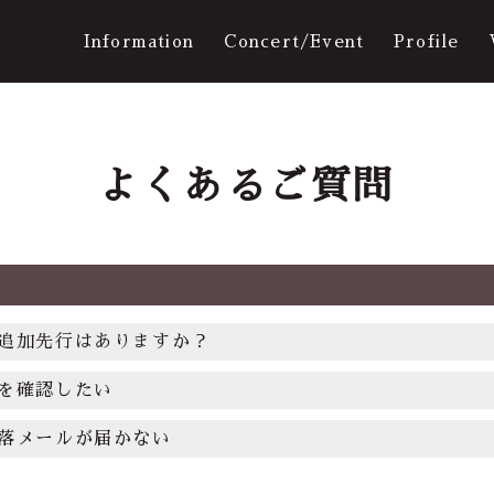
Information
Concert/Event
Profile
よくあるご質問
Ticket
Movie
追加先行はありますか？
Q&A
を確認したい
Galler
落メールが届かない
ログイン