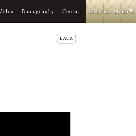
Member Menu
Video
Discography
Contact
BACK
y