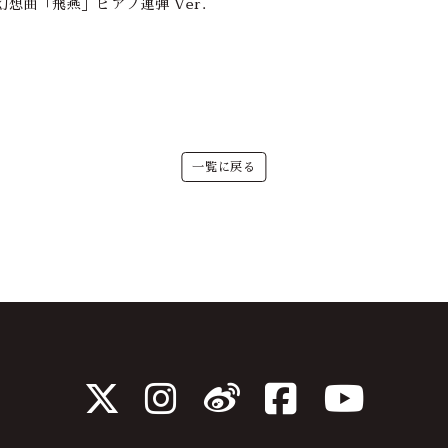
幻想曲「飛燕」ピアノ連弾 Ver.
一覧に戻る