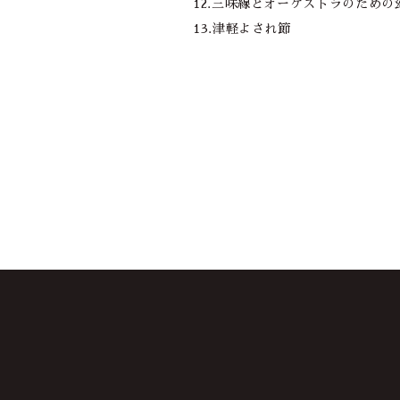
12.三味線とオーケストラのための
13.津軽よされ節