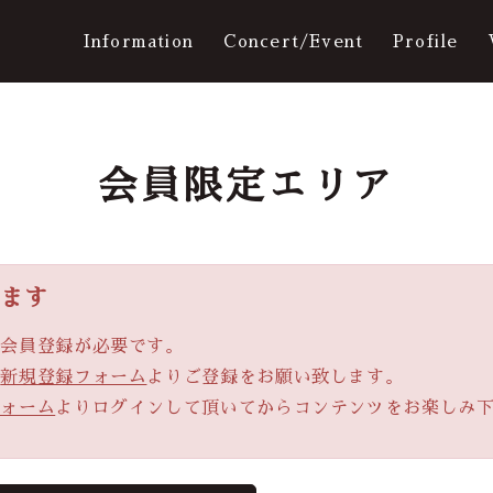
Information
Concert/Event
Profile
会員限定エリア
Ticket
Movie
ります
、会員登録が必要です。
Q&A
の
新規登録フォーム
よりご登録をお願い致します。
フォーム
よりログインして頂いてからコンテンツをお楽しみ
Galler
ログイン