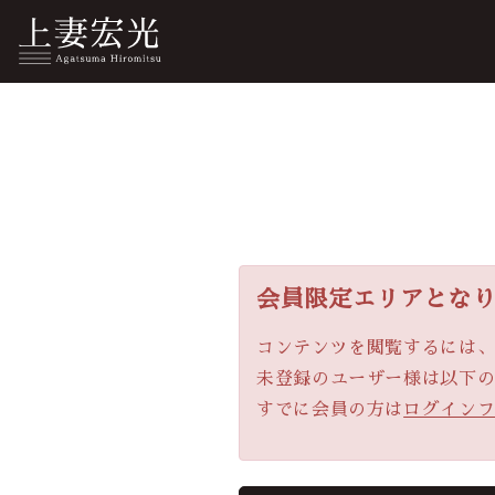
会員限定エリアとな
コンテンツを閲覧するには
未登録のユーザー様は以下
すでに会員の方は
ログイン
会員登録