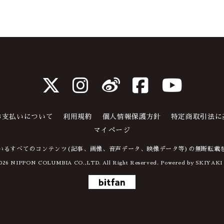
お支払いについて
利用規約
個人情報保護方針
特定商取引法に
マイページ
いるすべてのコンテンツ(記事、画像、音声データ、映像データ等)の無断転載
026 NIPPON COLUMBIA CO.,LTD. All Right Reserved. Powered by
SKIYAKI 