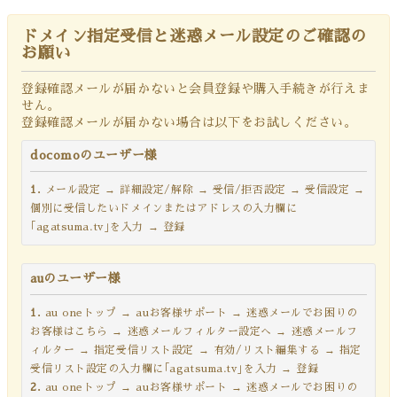
ドメイン指定受信と迷惑メール設定のご確認の
お願い
登録確認メールが届かないと会員登録や購入手続きが行えま
せん。
登録確認メールが届かない場合は以下をお試しください。
docomoのユーザー様
1.
メール設定 → 詳細設定/解除 → 受信/拒否設定 → 受信設定 →
個別に受信したいドメインまたはアドレスの入力欄に
｢agatsuma.tv｣を入力 → 登録
auのユーザー様
1.
au oneトップ → auお客様サポート → 迷惑メールでお困りの
お客様はこちら → 迷惑メールフィルター設定へ → 迷惑メールフ
ィルター → 指定受信リスト設定 → 有効/リスト編集する → 指定
受信リスト設定の入力欄に｢agatsuma.tv｣を入力 → 登録
2.
au oneトップ → auお客様サポート → 迷惑メールでお困りの